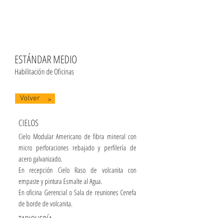
ESTÁNDAR MEDIO
Habilitación de Oficinas
Volver
>
CIELOS
Cielo Modular Americano de fibra mineral con
micro perforaciones rebajado y perfilería de
acero galvanizado.
En recepción Cielo Raso de volcanita con
empaste y pintura Esmalte al Agua.
En oficina Gerencial o Sala de reuniones Cenefa
de borde de volcanita.