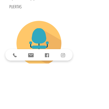
PUERTAS
SILLAS DE
OFICINAS
Puertas MDF, estructura madera de pino Finger
Joint con revestimiento Melamínico.
Incluye cerradura y llave exterior.
Puerta Acceso con sistema apertura automático y
tarjetas de proximidad.