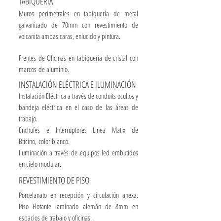
TABIQUERÍA
Muros perimetrales en tabiquería de metal
galvanizado de 70mm con revestimiento de
volcanita ambas caras, enlucido y pintura.
Frentes de Oficinas en tabiquería de cristal con
marcos de aluminio.
INSTALACIÓN ELÉCTRICA E ILUMINACIÓN
Instalación Eléctrica a través de conduits ocultos y
bandeja eléctrica en el caso de las áreas de
trabajo.
Enchufes e Interruptores Linea Matix de
Bticino, color blanco.
Iluminación a través de equipos led embutidos
en cielo modular.
REVESTIMIENTO DE PISO
Porcelanato en recepción y circulación anexa.
Piso Flotante laminado alemán de 8mm en
espacios de trabajo y oficinas.