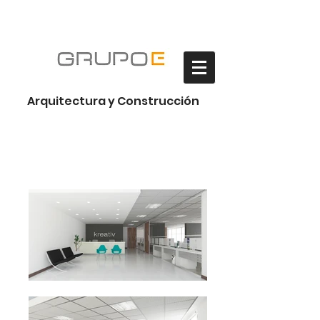
Habilitación Oficinas
Arquitectura y Construcción
Estándar Medio